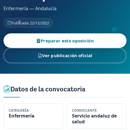
Enfermería — Andalucía
Publicada: 22/12/2022
Preparar esta oposición
Ver publicación oficial
Datos de la convocatoria
CATEGORÍA
CONVOCANTE
Enfermería
Servicio andaluz de
salud