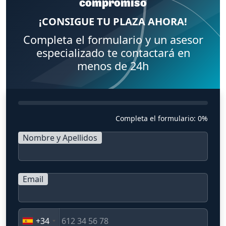
compromiso
¡CONSIGUE TU PLAZA AHORA!
Completa el formulario y un asesor
especializado te contactará en
menos de 24h
Completa el formulario:
0%
Nombre y Apellidos
Email
+34