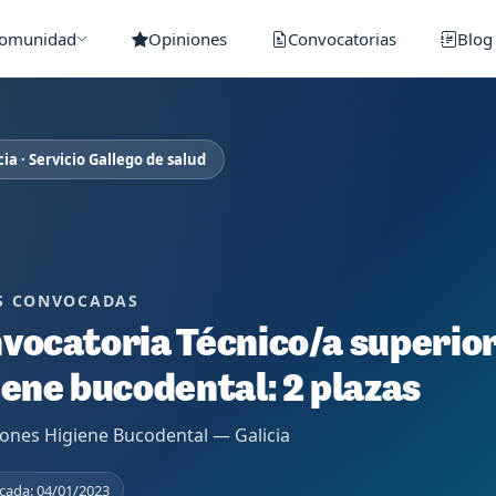
Comunidad
Opiniones
Convocatorias
Blog
cia · Servicio Gallego de salud
S CONVOCADAS
vocatoria Técnico/a superior
iene bucodental: 2 plazas
ones Higiene Bucodental — Galicia
cada: 04/01/2023