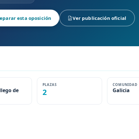
eparar esta oposición
Ver publicación oficial
PLAZAS
COMUNIDAD
llego de
2
Galicia