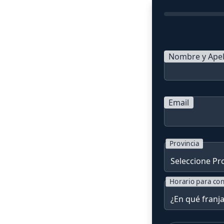
Nombre y Apel
Email
Provincia
Horario para con