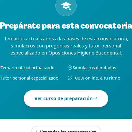
Prepárate para esta convocatori
Temarios actualizados a las bases de esta convocatoria,
simulacros con preguntas reales y tutor personal
especializado en Oposiciones Higiene Bucodental.
Temario oficial actualizado
Simulacros ilimitados
Tutor personal especializado
100% online, a tu ritmo
Ver curso de preparación
Ver todas las convocatorias