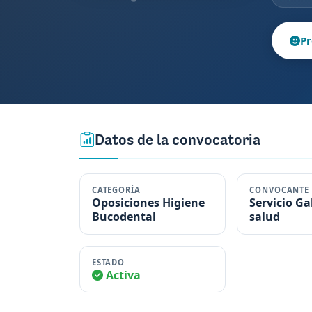
Pr
Datos de la convocatoria
CATEGORÍA
CONVOCANTE
Oposiciones Higiene
Servicio Ga
Bucodental
salud
ESTADO
Activa