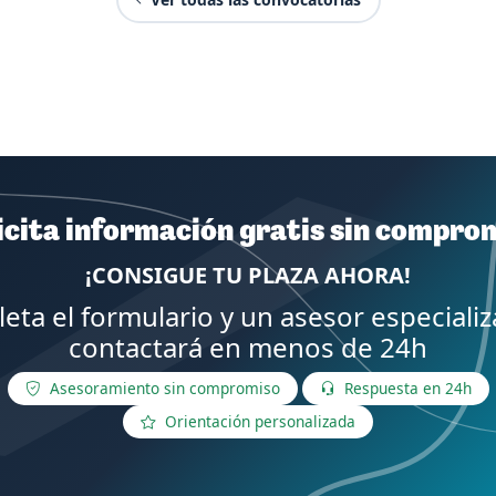
icita información gratis sin compro
¡CONSIGUE TU PLAZA AHORA!
eta el formulario y un asesor especializ
contactará en menos de 24h
Asesoramiento sin compromiso
Respuesta en 24h
Orientación personalizada