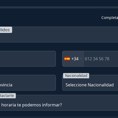
Completa
lidos
+34
Nacionalidad
tactarte