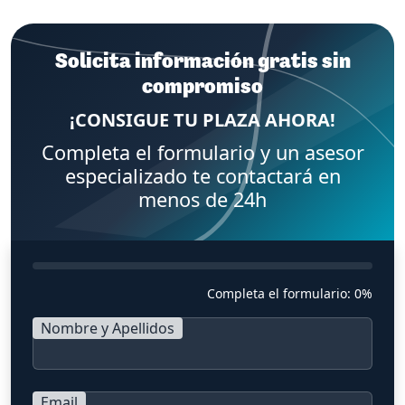
Solicita información gratis sin
compromiso
¡CONSIGUE TU PLAZA AHORA!
Completa el formulario y un asesor
especializado te contactará en
menos de 24h
Completa el formulario:
0%
Nombre y Apellidos
Email