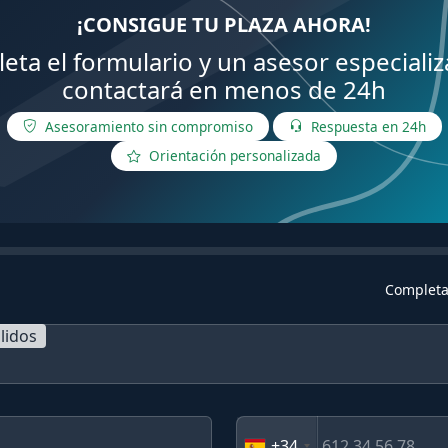
¡CONSIGUE TU PLAZA AHORA!
eta el formulario y un asesor especializ
contactará en menos de 24h
Asesoramiento sin compromiso
Respuesta en 24h
Orientación personalizada
Completa
lidos
+34