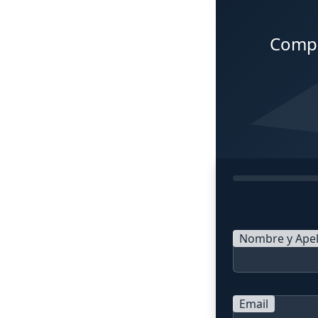
Compl
Nombre y Apel
Email