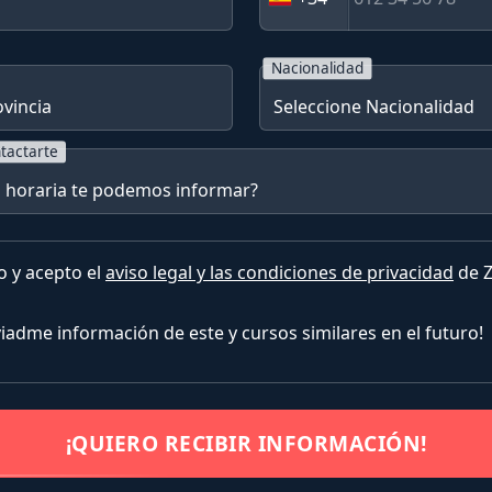
Nacionalidad
tactarte
o y acepto el
aviso legal y las condiciones de privacidad
de Z
nviadme información de este y cursos similares en el futuro!
¡QUIERO RECIBIR INFORMACIÓN!