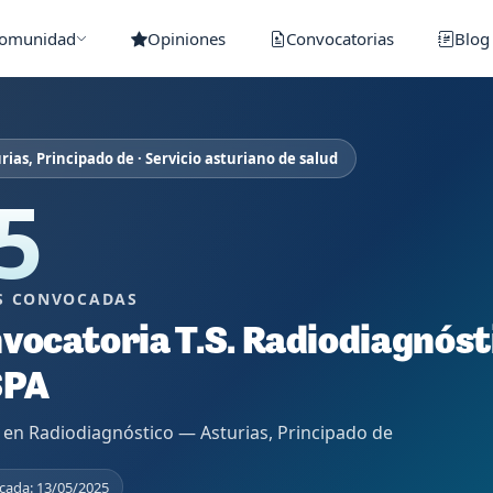
Comunidad
Opiniones
Convocatorias
Blog
rias, Principado de · Servicio asturiano de salud
5
S CONVOCADAS
vocatoria T.S. Radiodiagnósti
SPA
 en Radiodiagnóstico — Asturias, Principado de
cada: 13/05/2025