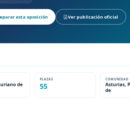
eparar esta oposición
Ver publicación oficial
PLAZAS
COMUNIDAD
turiano de
55
Asturias, 
de