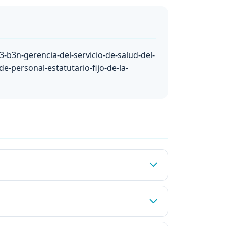
3-b3n-gerencia-del-servicio-de-salud-del-
e-personal-estatutario-fijo-de-la-