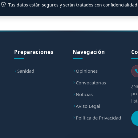
Tus datos están seguros y serán tratados con confidencialidad
Preparaciones
Navegación
Co
Sanidad
Opiniones
Convocatorias
¿Ne
pre
Noticias
lis
Aviso Legal
Política de Privacidad