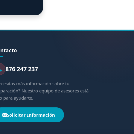
ntacto
876 247 237
cesitas más información sobre tu
paración? Nuestro equipo de asesores está
to para ayudarte.
Solicitar Información