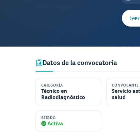
Pr
Datos de la convocatoria
CATEGORÍA
CONVOCANTE
Técnico en
Servicio as
Radiodiagnóstico
salud
ESTADO
Activa