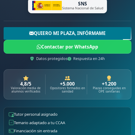
SNS
Sistema Nacional de Salud
QUIERO MI PLAZA, INFÓRMAME
Contactar por WhatsApp
Datos protegidos
Respuesta en 24h
4,8/5
+5.000
+1.200
Valoración media de
Opositores formados en
Plazas conseguidas en
alumnos verificados
sanidad
OPE sanitarias
Tutor personal asignado
Temario adaptado a tu CCAA
Financiación sin entrada