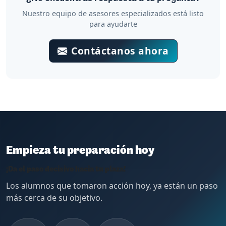
Nuestro equipo de asesores especializados está listo
para ayudarte
Contáctanos ahora
Empieza tu preparación hoy
¡Da el paso decisivo hacia tu plaza!
Los alumnos que tomaron acción hoy, ya están un paso
más cerca de su objetivo.