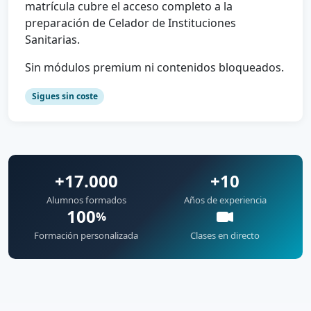
matrícula cubre el acceso completo a la
preparación de Celador de Instituciones
Sanitarias.
Sin módulos premium ni contenidos bloqueados.
Sigues sin coste
+17.000
+10
Alumnos formados
Años de experiencia
100
%
Formación personalizada
Clases en directo