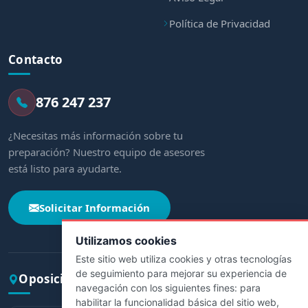
Política de Privacidad
Contacto
876 247 237
¿Necesitas más información sobre tu
preparación? Nuestro equipo de asesores
está listo para ayudarte.
Solicitar Información
Utilizamos cookies
Este sitio web utiliza cookies y otras tecnologías
de seguimiento para mejorar su experiencia de
Oposiciones por comunidad
navegación con los siguientes fines:
para
habilitar la funcionalidad básica del sitio web
,