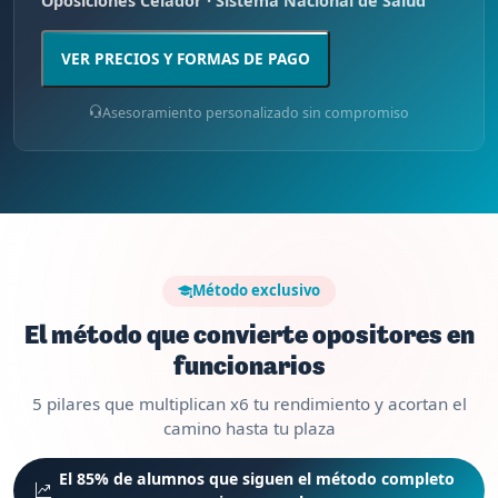
Oposiciones Celador · Sistema Nacional de Salud
VER PRECIOS Y FORMAS DE PAGO
Asesoramiento personalizado sin compromiso
Método exclusivo
El método que convierte opositores en
funcionarios
5 pilares que multiplican x6 tu rendimiento y acortan el
camino hasta tu plaza
El 85% de alumnos que siguen el método completo